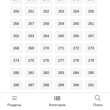
250
251
252
253
254
255
256
257
258
259
260
261
262
263
264
265
266
267
268
269
270
271
272
273
274
275
276
277
278
279
280
281
282
283
284
285
286
287
288
289
290
291
292
293
294
295
296
297
Разделы
Категории
Поиск
298
299
300
301
302
303