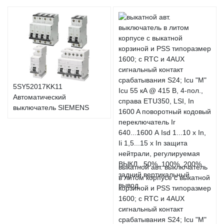
5SY52017KK11
Автоматический
выключатель SIEMENS
выкатной авт. выключатель
в литом корпусе с выкатной
корзиной и PSS типоразмер
1600; с RTC и 4AUX
сигнальный контакт
срабатывания S24; Icu "M"