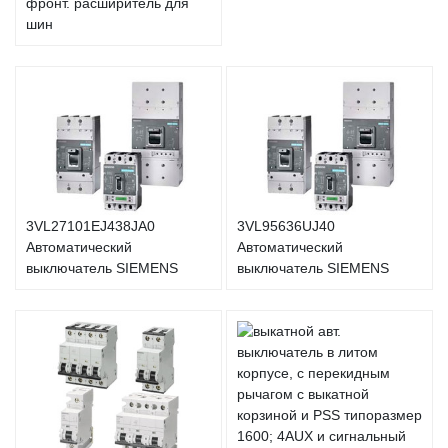
фронт. расширитель для
шин
3VL27101EJ438JA0
3VL95636UJ40
Автоматический
Автоматический
выключатель SIEMENS
выключатель SIEMENS