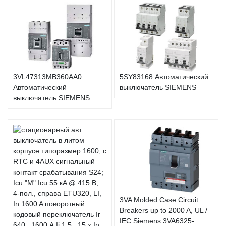
3VL47313MB360AA0
5SY83168 Автоматический
Автоматический
выключатель SIEMENS
выключатель SIEMENS
3VA Molded Case Circuit
Breakers up to 2000 A, UL /
IEC Siemens 3VA6325-