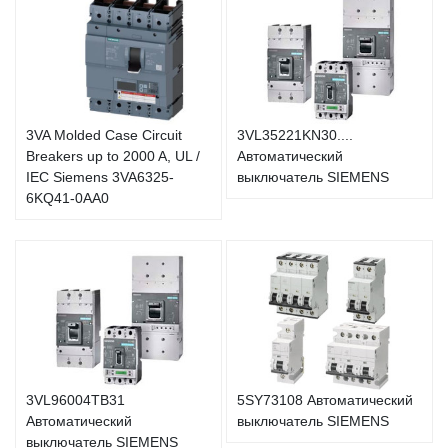
3VA Molded Case Circuit
3VL35221KN30....
Breakers up to 2000 A, UL /
Автоматический
IEC Siemens 3VA6325-
выключатель SIEMENS
6KQ41-0AA0
3VL96004TB31
5SY73108 Автоматический
Автоматический
выключатель SIEMENS
выключатель SIEMENS