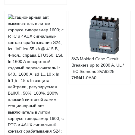
3VA Molded Case Circuit
Breakers up to 2000 A, UL /
IEC Siemens 3VA6325-
7HN41-0AA0
стационарный авт.
выключатель в литом
корпусе типоразмер 1600; с
RTC и 4AUX сигнальный
контакт срабатывания S24;