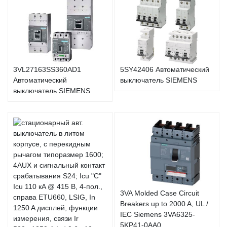
3VL27163SS360AD1
5SY42406 Автоматический
Автоматический
выключатель SIEMENS
выключатель SIEMENS
3VA Molded Case Circuit
Breakers up to 2000 A, UL /
IEC Siemens 3VA6325-
5KP41-0AA0