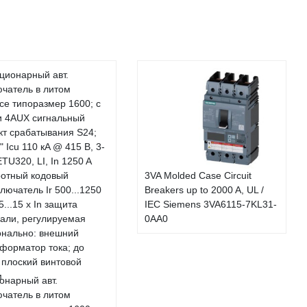
3VA Molded Case Circuit
Breakers up to 2000 A, UL /
IEC Siemens 3VA6115-7KL31-
0AA0
онарный авт.
чатель в литом