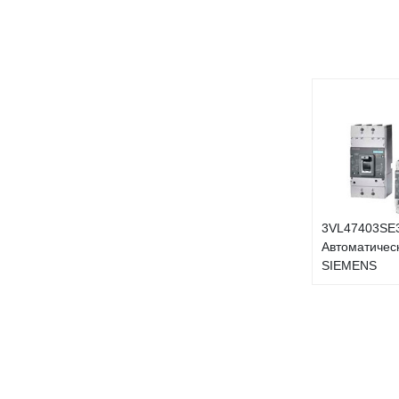
3VL47403SE
Автоматичес
SIEMENS