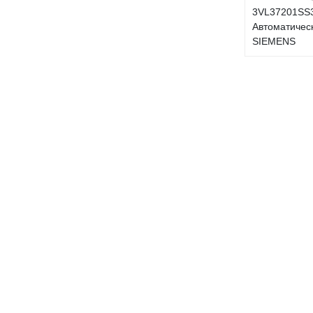
3VL37201SS
Автоматичес
SIEMENS