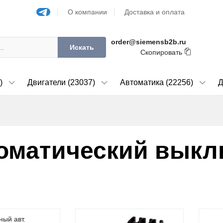
О компании
Доставка и оплата
order@siemensb2b.ru
Искать
Скопировать
)
Двигатели (23037)
Автоматика (22256)
Д
оматический выкл