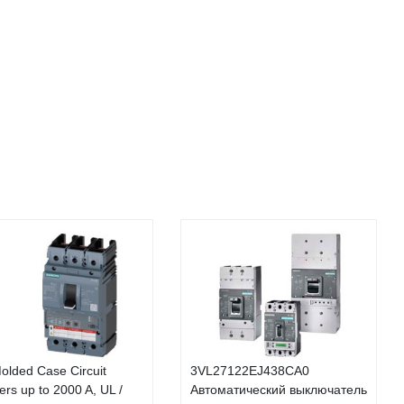
olded Case Circuit
3VL27122EJ438CA0
ers up to 2000 A, UL /
Автоматический выключатель