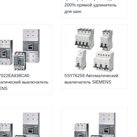
200% прямой удлинитель
для шин
7022EA438CA0
5SY76258 Автоматический
атический выключатель
выключатель SIEMENS
ENS