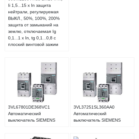
Ii 1,5...15 x In защита
нейтрали, регулируемая
ВЫКЛ., 50%, 100%, 200%
защита от замыканий на
землю, отключаемая Ig
0,1...1 x In, tg 0,1...0,8 с
плоский винтовой зажим
3VL67801DE368VC1
3VL37251SL360AA0
Автоматический
Автоматический
выключатель SIEMENS
выключатель SIEMENS