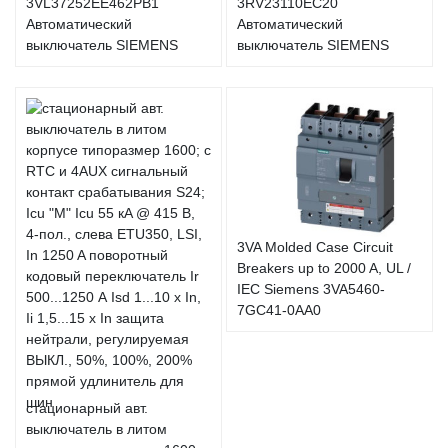
3VL37252EE462PB1
3RV23110EC20
Автоматический
Автоматический
выключатель SIEMENS
выключатель SIEMENS
3VA Molded Case Circuit
Breakers up to 2000 A, UL /
IEC Siemens 3VA5460-
7GC41-0AA0
стационарный авт.
выключатель в литом