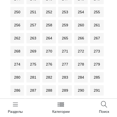
250
251
252
253
254
255
256
257
258
259
260
261
262
263
264
265
266
267
268
269
270
271
272
273
274
275
276
277
278
279
280
281
282
283
284
285
286
287
288
289
290
291
292
293
294
295
296
297
Разделы
Категории
Поиск
298
299
300
301
302
303