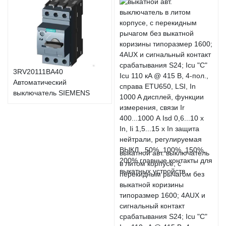
3RV20111BA40
Автоматический
выключатель SIEMENS
выкатной авт. выключатель
в литом корпусе, с
перекидным рычагом без
выкатной коризины
типоразмер 1600; 4AUX и
сигнальный контакт
срабатывания S24; Icu "C"