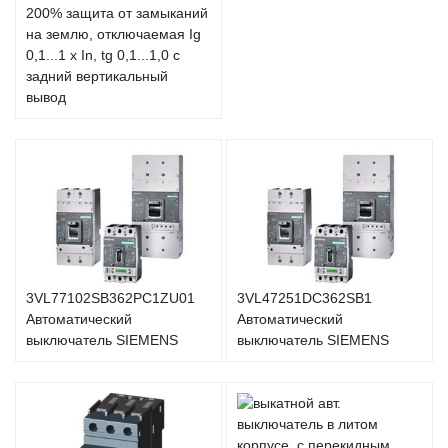
200% защита от замыканий
на землю, отключаемая Ig
0,1...1 x In, tg 0,1...1,0 с
задний вертикальный
вывод
3VL77102SB362PC1ZU01
3VL47251DC362SB1
Автоматический
Автоматический
выключатель SIEMENS
выключатель SIEMENS