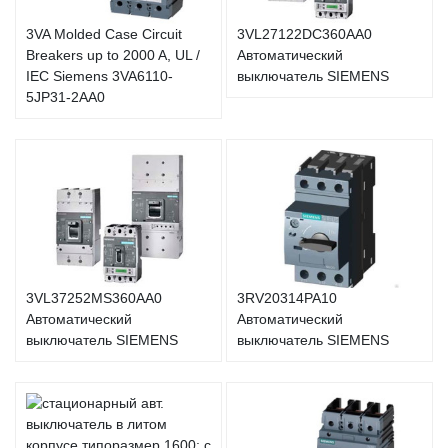
3VA Molded Case Circuit
3VL27122DC360AA0
Breakers up to 2000 A, UL /
Автоматический
IEC Siemens 3VA6110-
выключатель SIEMENS
5JP31-2AA0
3VL37252MS360AA0
3RV20314PA10
Автоматический
Автоматический
выключатель SIEMENS
выключатель SIEMENS