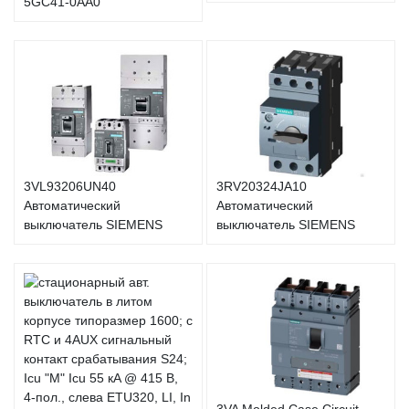
5GC41-0AA0
3VL93206UN40
3RV20324JA10
Автоматический
Автоматический
выключатель SIEMENS
выключатель SIEMENS
3VA Molded Case Circuit