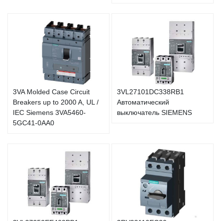
3VA Molded Case Circuit
3VL27101DC338RB1
Breakers up to 2000 A, UL /
Автоматический
IEC Siemens 3VA5460-
выключатель SIEMENS
5GC41-0AA0