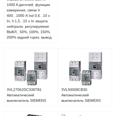
1000 A дисплей, функции
измерения, связи Ir
400...1000 А Isd 0,6...10 x
In, Ii 1,5...15 x In защита
нейтрали, регулируемая
ВЫКЛ., 50%, 100%, 150%,
200% задний гориз. вывод
3VL27062DC338TB1
3VL93008CB30
Автоматический
Автоматический
выключатель SIEMENS
выключатель SIEMENS