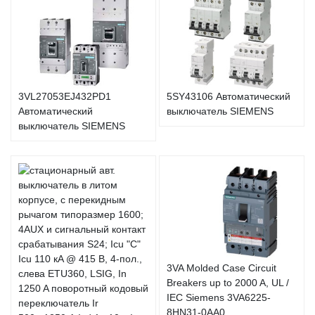
3VL27053EJ432PD1
5SY43106 Автоматический
Автоматический
выключатель SIEMENS
выключатель SIEMENS
3VA Molded Case Circuit
Breakers up to 2000 A, UL /
IEC Siemens 3VA6225-
8HN31-0AA0