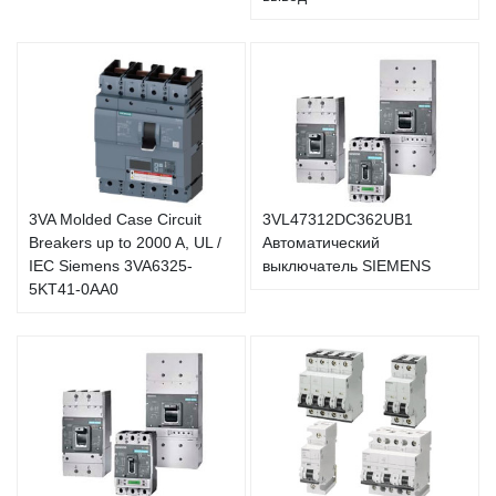
3VA Molded Case Circuit
3VL47312DC362UB1
Breakers up to 2000 A, UL /
Автоматический
IEC Siemens 3VA6325-
выключатель SIEMENS
5KT41-0AA0