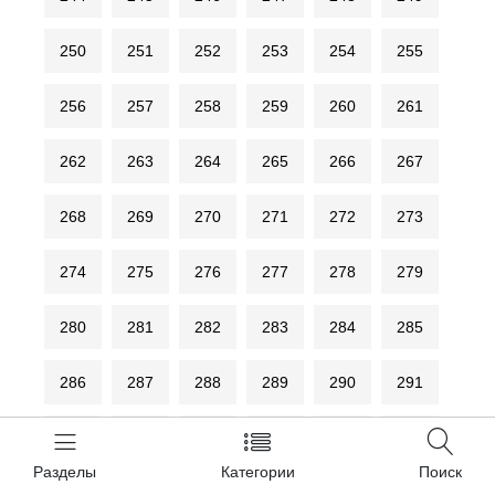
250
251
252
253
254
255
256
257
258
259
260
261
262
263
264
265
266
267
268
269
270
271
272
273
274
275
276
277
278
279
280
281
282
283
284
285
286
287
288
289
290
291
292
293
294
295
296
297
Разделы
Категории
Поиск
298
299
300
301
302
303