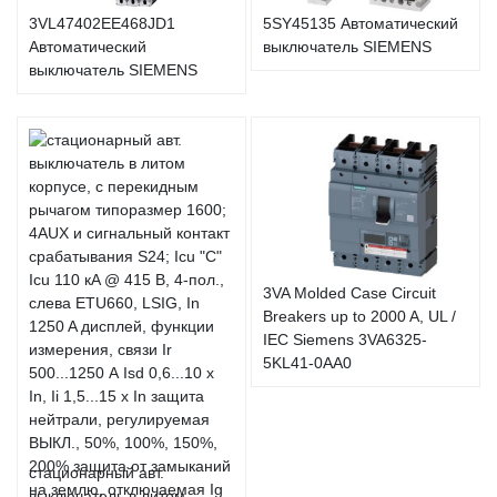
3VL47402EE468JD1
5SY45135 Автоматический
Автоматический
выключатель SIEMENS
выключатель SIEMENS
3VA Molded Case Circuit
Breakers up to 2000 A, UL /
IEC Siemens 3VA6325-
5KL41-0AA0
стационарный авт.
выключатель в литом