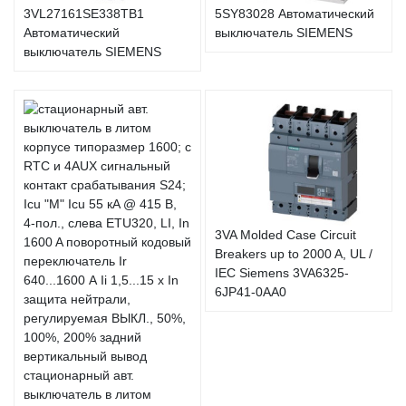
3VL27161SE338TB1
5SY83028 Автоматический
Автоматический
выключатель SIEMENS
выключатель SIEMENS
3VA Molded Case Circuit
Breakers up to 2000 A, UL /
IEC Siemens 3VA6325-
6JP41-0AA0
стационарный авт.
выключатель в литом