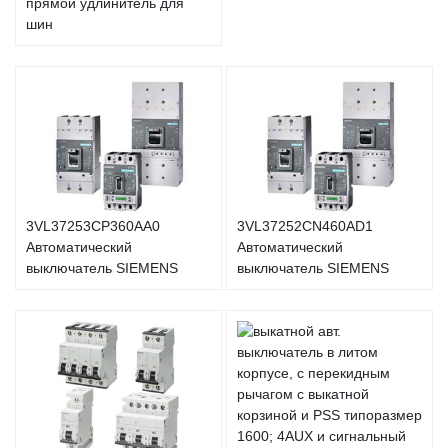
прямой удлинитель для
шин
3VL37253CP360AA0
3VL37252CN460AD1
Автоматический
Автоматический
выключатель SIEMENS
выключатель SIEMENS