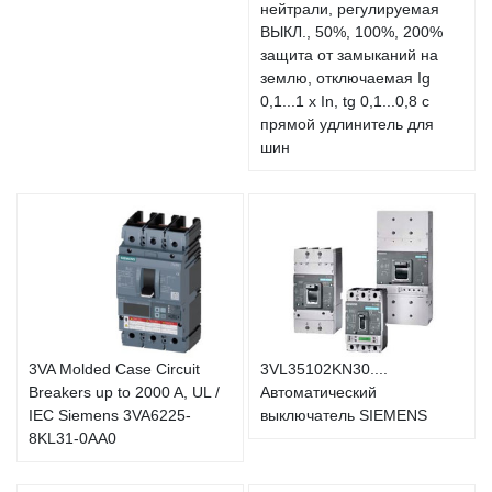
нейтрали, регулируемая
ВЫКЛ., 50%, 100%, 200%
защита от замыканий на
землю, отключаемая Ig
0,1...1 x In, tg 0,1...0,8 с
прямой удлинитель для
шин
3VA Molded Case Circuit
3VL35102KN30....
Breakers up to 2000 A, UL /
Автоматический
IEC Siemens 3VA6225-
выключатель SIEMENS
8KL31-0AA0