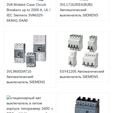
3VA Molded Case Circuit
3VL17162EE438JB1
Breakers up to 2000 A, UL /
Автоматический
IEC Siemens 3VA6325-
выключатель SIEMENS
6KM41-0AA0
3VL96003AT10
5SY41205 Автоматический
Автоматический
выключатель SIEMENS
выключатель SIEMENS