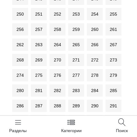
250
251
252
253
254
255
256
257
258
259
260
261
262
263
264
265
266
267
268
269
270
271
272
273
274
275
276
277
278
279
280
281
282
283
284
285
286
287
288
289
290
291
292
293
294
295
296
297
Разделы
Категории
Поиск
298
299
300
301
302
303