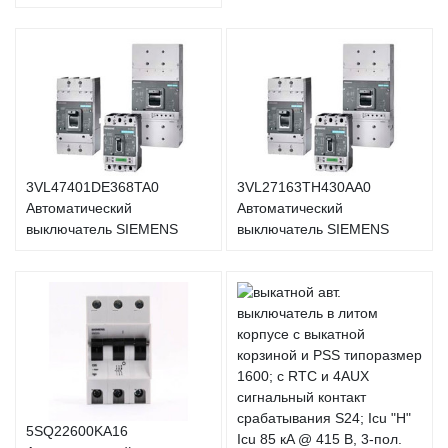
3VL47401DE368TA0
3VL27163TH430AA0
Автоматический
Автоматический
выключатель SIEMENS
выключатель SIEMENS
5SQ22600KA16