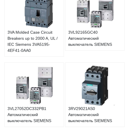
3VA Molded Case Circuit
3VL92165GC40
Breakers up to 2000 A, UL /
Автоматический
IEC Siemens 3VA5195-
выключатель SIEMENS
4EF41-0AA0
3VL27052DC332PB1
3RV29021AS0
Автоматический
Автоматический
выключатель SIEMENS
выключатель SIEMENS