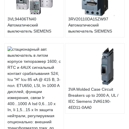
3VL94406TN40
3RV20110DA15ZW97
Автоматический
Автоматический
выключатель SIEMENS
выключатель SIEMENS
3VA Molded Case Circuit
Breakers up to 2000 A, UL /
IEC Siemens 3VA5190-
4ED11-0AA0