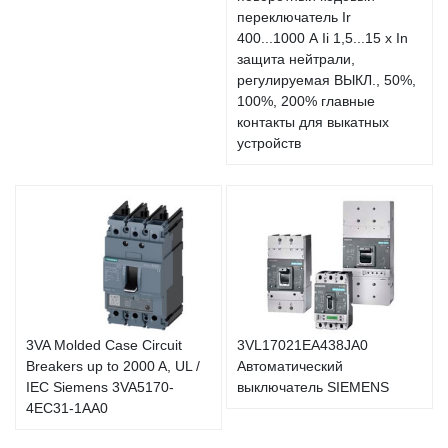
переключатель Ir
400...1000 А Ii 1,5...15 x In
защита нейтрали,
регулируемая ВЫКЛ., 50%,
100%, 200% главные
контакты для выкатных
устройств
3VA Molded Case Circuit
3VL17021EA438JA0
Breakers up to 2000 A, UL /
Автоматический
IEC Siemens 3VA5170-
выключатель SIEMENS
4EC31-1AA0