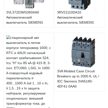
3VL37203MS360AA0
3RV21110DA10
Автоматический
Автоматический
выключатель SIEMENS
выключатель SIEMENS
3VA Molded Case Circuit
Breakers up to 2000 A, UL /
IEC Siemens 3VA5180-
4EF41-0AA0