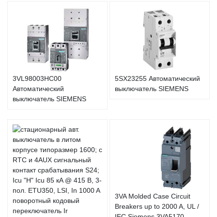
3VL98003HC00
5SX23255 Автоматический
Автоматический
выключатель SIEMENS
выключатель SIEMENS
3VA Molded Case Circuit
Breakers up to 2000 A, UL /
IEC Siemens 3VA5170-