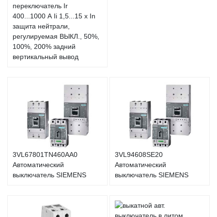
переключатель Ir
400...1000 А Ii 1,5...15 x In
защита нейтрали,
регулируемая ВЫКЛ., 50%,
100%, 200% задний
вертикальный вывод
3VL67801TN460AA0
3VL94608SE20
Автоматический
Автоматический
выключатель SIEMENS
выключатель SIEMENS