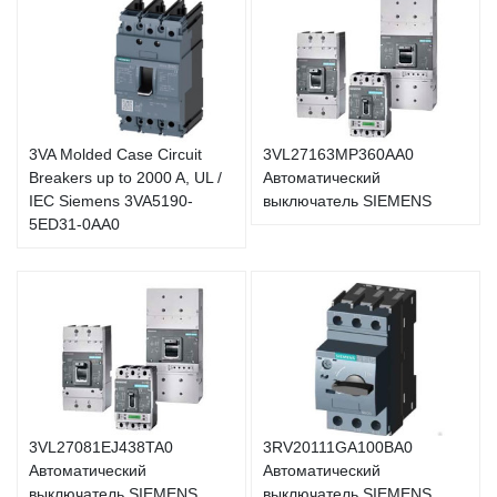
3VA Molded Case Circuit
3VL27163MP360AA0
Breakers up to 2000 A, UL /
Автоматический
IEC Siemens 3VA5190-
выключатель SIEMENS
5ED31-0AA0
3VL27081EJ438TA0
3RV20111GA100BA0
Автоматический
Автоматический
выключатель SIEMENS
выключатель SIEMENS