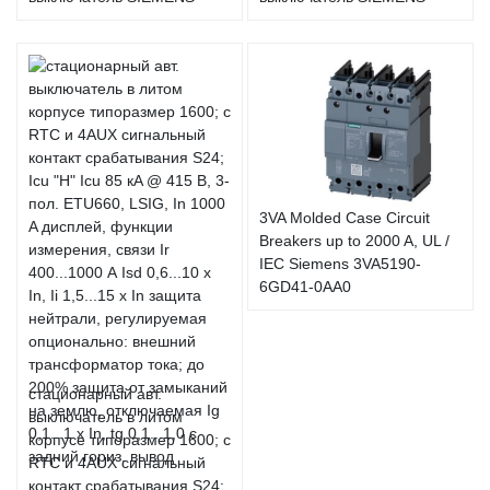
3VA Molded Case Circuit
Breakers up to 2000 A, UL /
IEC Siemens 3VA5190-
6GD41-0AA0
стационарный авт.
выключатель в литом
корпусе типоразмер 1600; с
RTC и 4AUX сигнальный
контакт срабатывания S24;