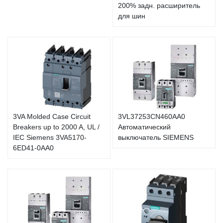
200% задн. расширитель
для шин
3VA Molded Case Circuit
3VL37253CN460AA0
Breakers up to 2000 A, UL /
Автоматический
IEC Siemens 3VA5170-
выключатель SIEMENS
6ED41-0AA0